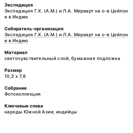
Экспедиция
Экспедиция Г.Х. (А.М.) и Л.А. Мерварт на о-в Цейлон
и в Индию
Собиратель-организация
Экспедиция Г.Х. (А.М.) и Л.А. Мерварт на о-в Цейлон
и в Индию
Материал
светочувствительный слой, бумажная подложка
Размер
10,3 х 7,8
Собрание
Фотоколлекция
Ключевые слова
народы Южной Азии, индийцы