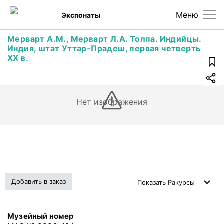
Меню
Экспонаты
Мерварт А.М., Мерварт Л.А. Толпа. Индийцы.
Индия, штат Уттар-Прадеш, первая четверть
ХХ в.
Нет изображения
Добавить в заказ
Показать
Ракурсы
Музейный номер