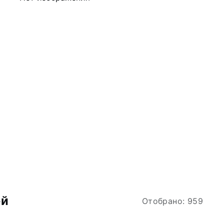
ей
Отобрано: 959