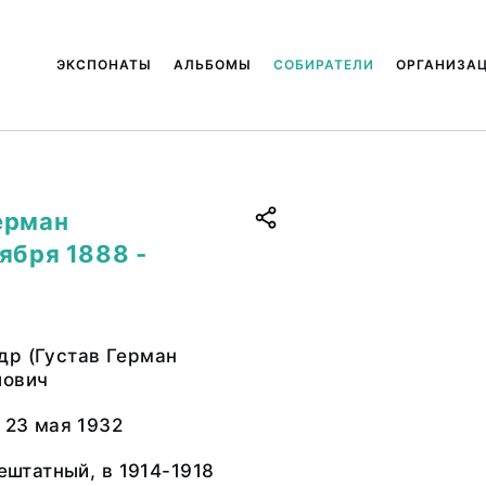
ЭКСПОНАТЫ
АЛЬБОМЫ
СОБИРАТЕЛИ
ОРГАНИЗА
ерман
ября 1888 -
др (Густав Герман
лович
- 23 мая 1932
нештатный, в 1914-1918