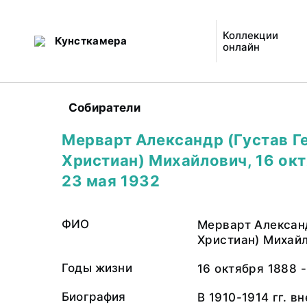
Коллекции
Кунсткамера
онлайн
Собиратели
Мерварт Александр (Густав Г
Христиан) Михайлович, 16 окт
23 мая 1932
ФИО
Мерварт Алексан
Христиан) Михай
Годы жизни
16 октября 1888 
Биография
В 1910-1914 гг. в