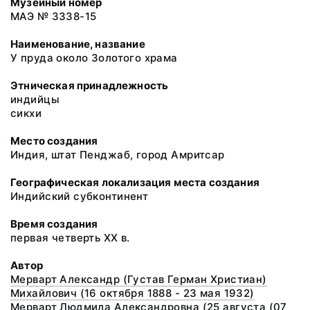
Музейный номер
МАЭ № 3338-15
Наименование, название
У пруда около Золотого храма
Этническая принадлежность
индийцы
сикхи
Место создания
Индия, штат Пенджаб, город Амритсар
Географическая локализация места создания
Индийский субконтинент
Время создания
первая четверть ХХ в.
Автор
Мерварт Александр (Густав Герман Христиан)
Михайлович (16 октября 1888 - 23 мая 1932)
Мерварт Людмила Александровна (25 августа (07