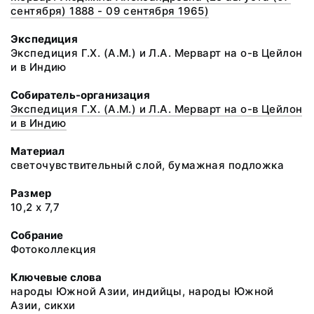
сентября) 1888 - 09 сентября 1965)
Экспедиция
Экспедиция Г.Х. (А.М.) и Л.А. Мерварт на о-в Цейлон
и в Индию
Собиратель-организация
Экспедиция Г.Х. (А.М.) и Л.А. Мерварт на о-в Цейлон
и в Индию
Материал
светочувствительный слой, бумажная подложка
Размер
10,2 х 7,7
Собрание
Фотоколлекция
Ключевые слова
народы Южной Азии, индийцы, народы Южной
Азии, сикхи