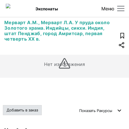
Меню
Экспонаты
Мерварт А.М., Мерварт Л.А. У пруда около
Золотого храма. Индийцы, сикхи. Индия,
штат Пенджаб, город Амритсар, первая
четверть ХХ в.
Нет изображения
Добавить в заказ
Показать
Ракурсы