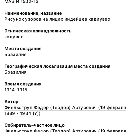
МАЭ И 1502-13
Наименование, название
Рисунок узоров на лицах индейцев кадиувео
Этническая принадлежность
кадувео
Место создания
Бразилия
Географическая локализация места создания
Бразилия
Время создания
1914-1915
Автор
Фиельструп Федор (Теодор) Артурович (19 февраля
1889 - 1934 (?))
Собиратель-частное лицо
Фиельструп Федор (Теодор) Артурович (19 февраля