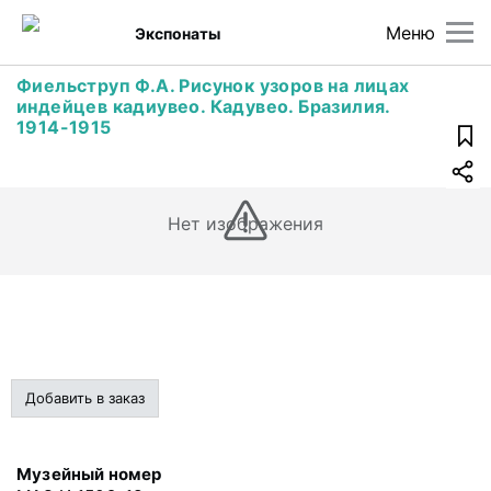
Меню
Экспонаты
Фиельструп Ф.А. Рисунок узоров на лицах
индейцев кадиувео. Кадувео. Бразилия.
1914-1915
Нет изображения
Добавить в заказ
Музейный номер