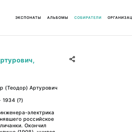
ЭКСПОНАТЫ
АЛЬБОМЫ
СОБИРАТЕЛИ
ОРГАНИЗА
ртурович,
р (Теодор) Артурович
 1934 (?)
 инженера-электрика
инявшего российское
гличанки. Окончил