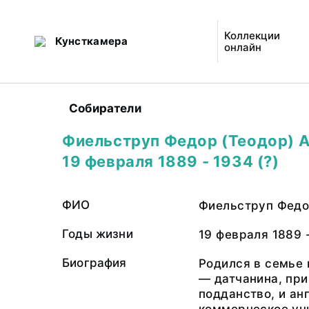
Коллекции
Кунсткамера
онлайн
Собиратели
Фиельструп Федор (Теодор) А
19 февраля 1889 - 1934 (?)
ФИО
Фиельструп Федо
Годы жизни
19 февраля 1889 -
Биография
Родился в семье
— датчанина, пр
подданство, и ан