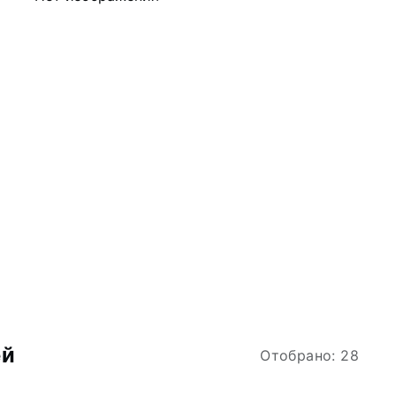
ей
Отобрано: 28