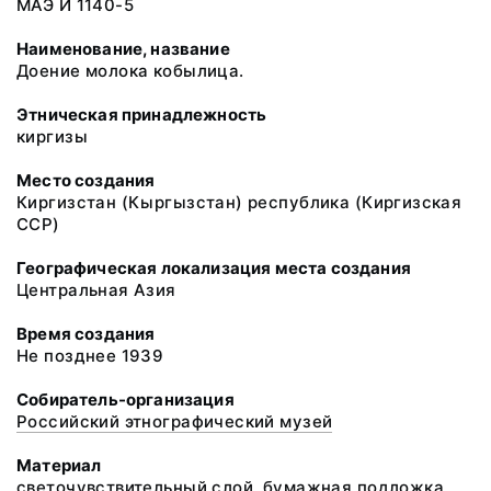
МАЭ И 1140-5
Наименование, название
Доение молока кобылица.
Этническая принадлежность
киргизы
Место создания
Киргизстан (Кыргызстан) республика (Киргизская
ССР)
Географическая локализация места создания
Центральная Азия
Время создания
Не позднее 1939
Собиратель-организация
Российский этнографический музей
Материал
светочувствительный слой, бумажная подложка