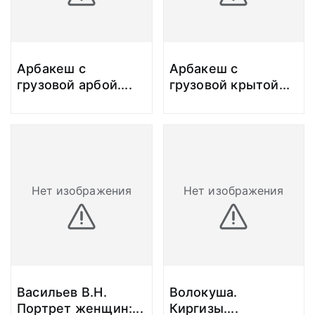
Арбакеш с
Арбакеш с
грузовой арбой.
...
грузовой крытой
...
Нет изображения
Нет изображения
Васильев В.Н.
Волокуша.
Портрет женщин:
...
Киргизы.
...