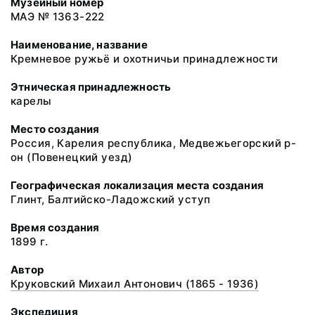
Музейный номер
МАЭ № 1363-222
Наименование, название
Кремневое ружьё и охотничьи принадлежности
Этническая принадлежность
карелы
Место создания
Россия, Карелия республика, Медвежьегорский р-
он (Повенецкий уезд)
Географическая локализация места создания
Глинт, Балтийско-Ладожский уступ
Время создания
1899 г.
Автор
Круковский Михаил Антонович (1865 - 1936)
Экспедиция