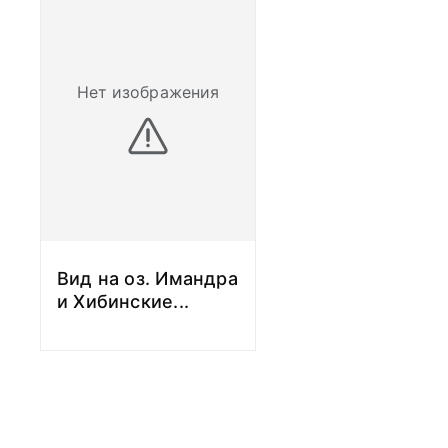
Нет изображения
Вид на оз. Имандра
и Хибинские
...