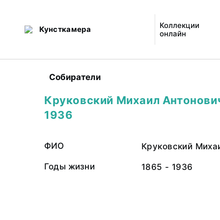
Коллекции
Кунсткамера
онлайн
Собиратели
Круковский Михаил Антонович
1936
ФИО
Круковский Миха
Годы жизни
1865 - 1936