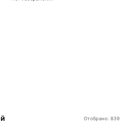
ей
Отобрано: 839