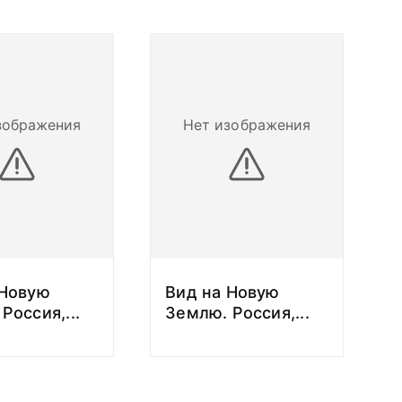
зображения
Нет изображения
 Новую
Вид на Новую
 Россия,
...
Землю. Россия,
...