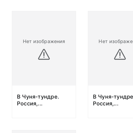
Нет изображения
Нет изображе
В Чуня-тундре.
В Чуня-тундре
Россия,
...
Россия,
...