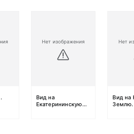
ния
Нет изображения
Нет и
.
Вид на
Вид на
Екатерининскую
...
Землю.