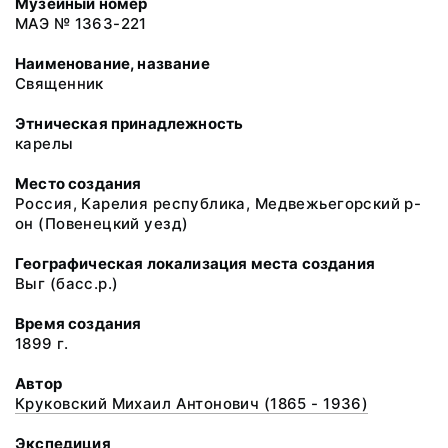
Музейный номер
МАЭ № 1363-221
Наименование, название
Священник
Этническая принадлежность
карелы
Место создания
Россия, Карелия республика, Медвежьегорский р-
он (Повенецкий уезд)
Географическая локализация места создания
Выг (басс.р.)
Время создания
1899 г.
Автор
Круковский Михаил Антонович (1865 - 1936)
Экспедиция