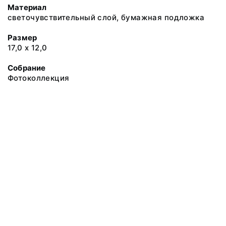
Материал
светочувствительный слой, бумажная подложка
Размер
17,0 х 12,0
Собрание
Фотоколлекция
@ 2018 Музей антропологии и этнографии им. Петра Великого