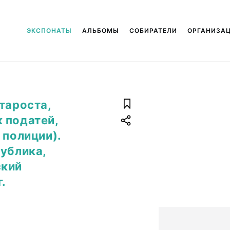
ЭКСПОНАТЫ
АЛЬБОМЫ
СОБИРАТЕЛИ
ОРГАНИЗА
тароста,
 податей,
 полиции).
публика,
ский
.