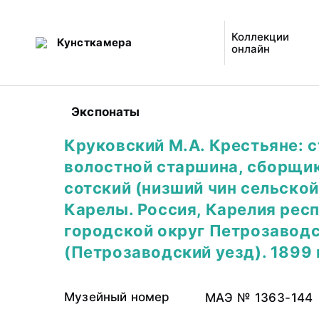
Коллекции
Кунсткамера
онлайн
Экспонаты
Круковский М.А. Крестьяне: с
волостной старшина, сборщик
сотский (низший чин сельской
Карелы. Россия, Карелия рес
городской округ Петрозавод
(Петрозаводский уезд). 1899 г
Музейный номер
МАЭ № 1363-144