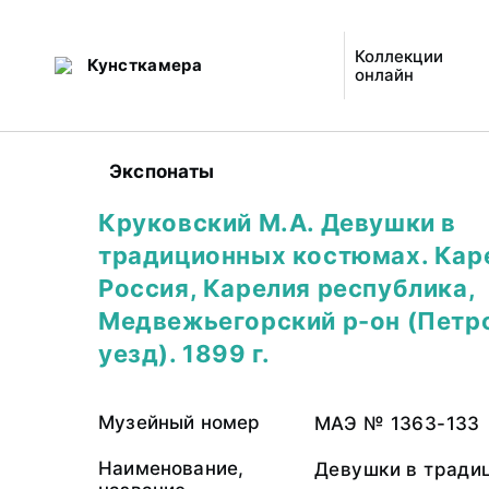
Коллекции
Кунсткамера
онлайн
Экспонаты
Круковский М.А. Девушки в
традиционных костюмах. Кар
Россия, Карелия республика,
Медвежьегорский р-он (Петр
уезд). 1899 г.
Музейный номер
МАЭ № 1363-133
Наименование,
Девушки в тради