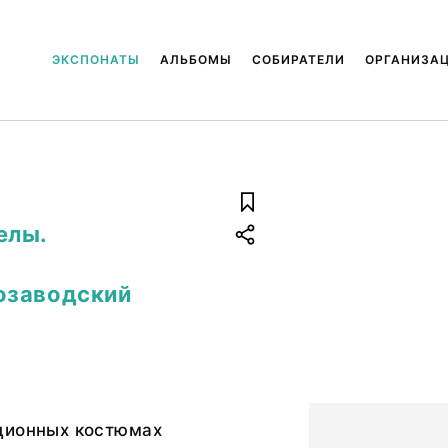
ЭКСПОНАТЫ
АЛЬБОМЫ
СОБИРАТЕЛИ
ОРГАНИЗА
елы.
озаводский
ционных костюмах