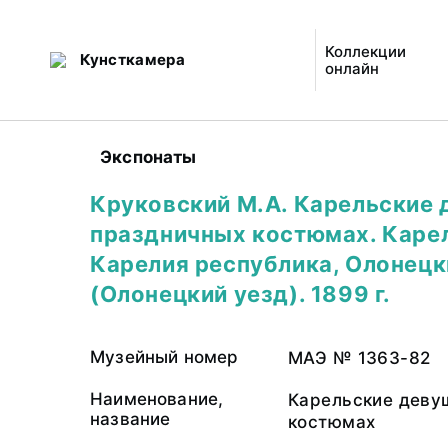
Коллекции
Кунсткамера
онлайн
Экспонаты
Круковский М.А. Карельские 
праздничных костюмах. Карел
Карелия республика, Олонецк
(Олонецкий уезд). 1899 г.
Музейный номер
МАЭ № 1363-82
Наименование,
Карельские деву
название
костюмах