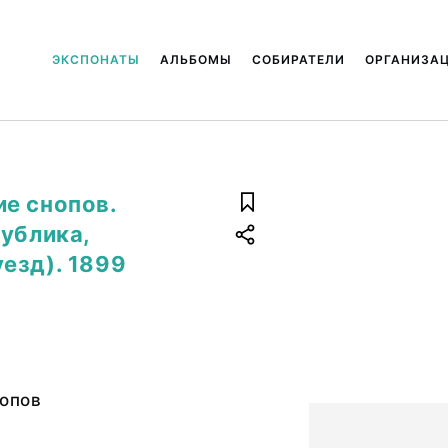
ЭКСПОНАТЫ
АЛЬБОМЫ
СОБИРАТЕЛИ
ОРГАНИЗА
е снопов.
публика,
езд). 1899
опов