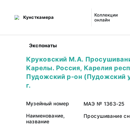
Коллекции
Кунсткамера
онлайн
Экспонаты
Круковский М.А. Просушивани
Карелы. Россия, Карелия рес
Пудожский р-он (Пудожский у
г.
Музейный номер
МАЭ № 1363-25
Наименование,
Просушивание сн
название