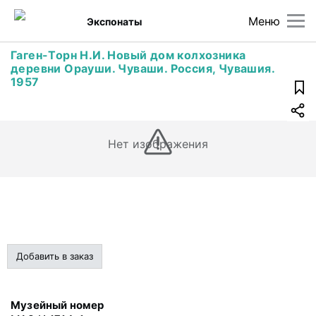
Меню
Экспонаты
Гаген-Торн Н.И. Новый дом колхозника
деревни Орауши. Чуваши. Россия, Чувашия.
1957
Нет изображения
Добавить в заказ
Музейный номер