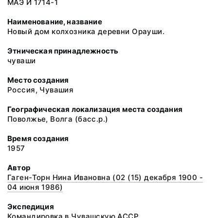
МАЭ И 1714-1
Наименование, название
Новый дом колхозника деревни Орауши.
Этническая принадлежность
чуваши
Место создания
Россия, Чувашия
Географическая локализация места создания
Поволжье, Волга (басс.р.)
Время создания
1957
Автор
Гаген-Торн Нина Ивановна (02 (15) декабря 1900 -
04 июня 1986)
Экспедиция
Командировка в Чувашскую АССР