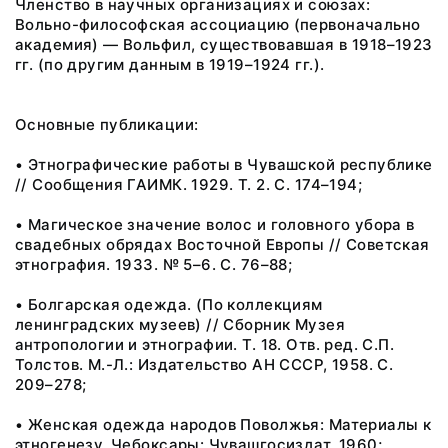
Членство в научных организациях и союзах:
Вольно-философская ассоциацию (первоначально
академия) — Вольфил, существовавшая в 1918–1923
гг. (по другим данным в 1919–1924 гг.).
Основные публикации:
• Этнографические работы в Чувашской республике
// Сообщения ГАИМК. 1929. Т. 2. С. 174–194;
• Магическое значение волос и головного убора в
свадебных обрядах Восточной Европы // Советская
этнография. 1933. № 5–6. С. 76–88;
• Болгарская одежда. (По коллекциям
ленинградских музеев) // Сборник Музея
антропологии и этнографии. Т. 18. Отв. ред. С.П.
Толстов. М.-Л.: Издательство АН СССР, 1958. С.
209–278;
• Женская одежда народов Поволжья: Материалы к
этногенезу. Чебоксары: Чувашгосиздат, 1960;