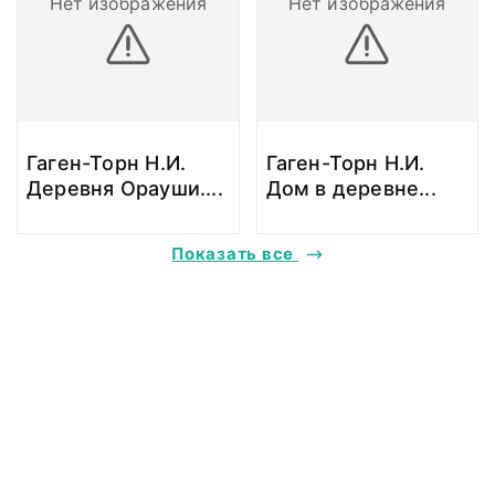
Нет изображения
Нет изображения
Гаген-Торн Н.И.
Гаген-Торн Н.И.
Деревня Орауши.
...
Дом в деревне
...
Показать все