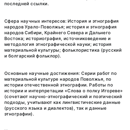
последней ссылки.
Сфера научных интересов: История и этнография
народов Урало-Поволжья; история и этнография
народов Сибири, Крайнего Севера и Дальнего
Востока; историография, источниковедение и
методология этнографической науки; история
материальной культуры; фольклористика (русский
и болгарский фольклор).
Основные научные достижения: Серии работ по
материальной культуре народов Поволжья, по
истории отечественной этнографии. Работы по
истории и интерпретации «Слова о полку Игореве»
(сочетают научно-этнографический и поэтический
подходы, учитывают как лингвистические данные
(русского языка и диалектов), так и данные
этнографии).