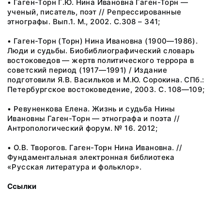
• Гаген-Торн Г.Ю. Нина Ивановна Гаген-Торн —
ученый, писатель, поэт // Репрессированные
этнографы. Вып.1. М., 2002. С.308 – 341;
• Гаген-Торн (Торн) Нина Ивановна (1900—1986).
Люди и судьбы. Биобиблиографический словарь
востоковедов — жертв политического террора в
советский период (1917—1991) / Издание
подготовили Я.В. Васильков и М.Ю. Сорокина. СПб.:
Петербургское востоковедение, 2003. С. 108—109;
• Ревуненкова Елена. Жизнь и судьба Нины
Ивановны Гаген-Торн — этнографа и поэта //
Антропологический форум. № 16. 2012;
• О.В. Творогов. Гаген-Торн Нина Ивановна. //
Фундаментальная электронная библиотека
«Русская литература и фольклор».
Ссылки