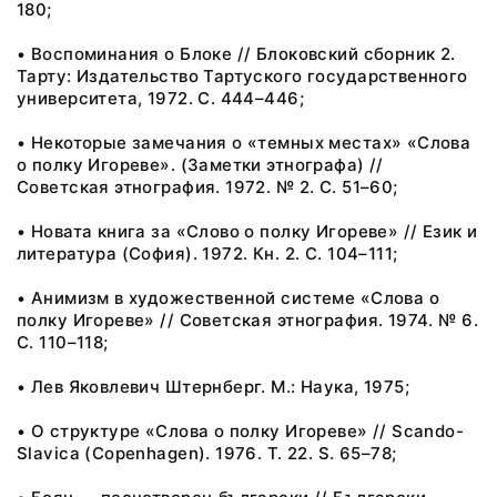
180;
• Воспоминания о Блоке // Блоковский сборник 2.
Тарту: Издательство Тартуского государственного
университета, 1972. С. 444–446;
• Некоторые замечания о «темных местах» «Слова
о полку Игореве». (Заметки этнографа) //
Советская этнография. 1972. № 2. С. 51–60;
• Новата книга за «Слово о полку Игореве» // Език и
литература (София). 1972. Кн. 2. С. 104–111;
• Анимизм в художественной системе «Слова о
полку Игореве» // Советская этнография. 1974. № 6.
С. 110–118;
• Лев Яковлевич Штернберг. М.: Наука, 1975;
• О структуре «Слова о полку Игореве» // Scando-
Slavica (Copenhagen). 1976. T. 22. S. 65–78;