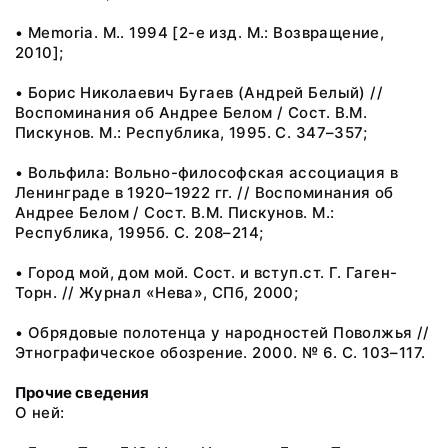
• Memoria. М.. 1994 [2-е изд. М.: Возвращение,
2010];
• Борис Николаевич Бугаев (Андрей Белый) //
Воспоминания об Андрее Белом / Сост. В.М.
Пискунов. М.: Республика, 1995. С. 347–357;
• Вольфила: Вольно-философская ассоциация в
Ленинграде в 1920–1922 гг. // Воспоминания об
Андрее Белом / Сост. В.М. Пискунов. М.:
Республика, 1995б. С. 208–214;
• Город мой, дом мой. Сост. и вступ.ст. Г. Гаген-
Торн. // Журнал «Нева», СПб, 2000;
• Обрядовые полотенца у народностей Поволжья //
Этнографическое обозрение. 2000. № 6. С. 103–117.
Прочие сведения
О ней: