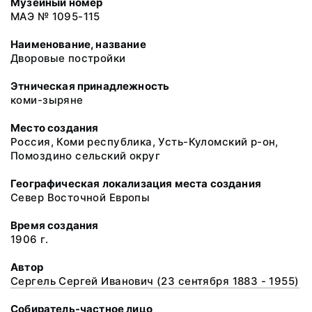
Музейный номер
МАЭ № 1095-115
Наименование, название
Дворовые постройки
Этническая принадлежность
коми-зыряне
Место создания
Россия, Коми республика, Усть-Куломский р-он,
Помоздино сельский округ
Географическая локализация места создания
Север Восточной Европы
Время создания
1906 г.
Автор
Сергель Сергей Иванович (23 сентября 1883 - 1955)
Собиратель-частное лицо