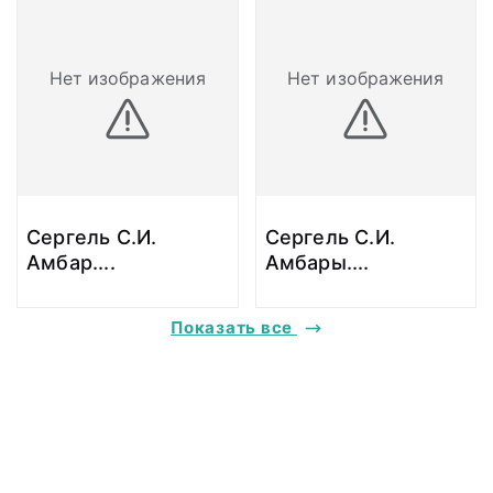
Нет изображения
Нет изображения
Сергель С.И.
Сергель С.И.
Амбар.
...
Амбары.
...
Показать все