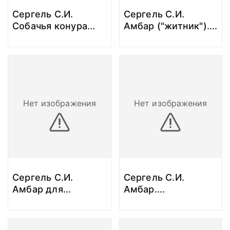
Сергель С.И.
Сергель С.И.
Cобачья конура
...
Амбар ("житник").
...
Нет изображения
Нет изображения
Сергель С.И.
Сергель С.И.
Амбар для
...
Амбар.
...