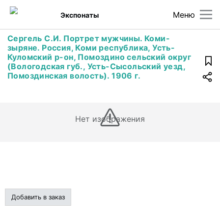
Меню
Экспонаты
Сергель С.И. Портрет мужчины. Коми-
зыряне. Россия, Коми республика, Усть-
Куломский р-он, Помоздино сельский округ
(Вологодская губ., Усть-Сысольский уезд,
Помоздинская волость). 1906 г.
Нет изображения
Добавить в заказ