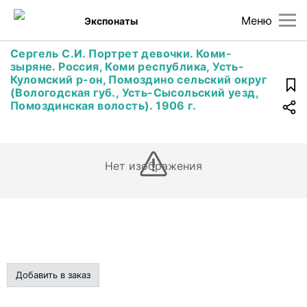
Меню
Экспонаты
Сергель С.И. Портрет девочки. Коми-
зыряне. Россия, Коми республика, Усть-
Куломский р-он, Помоздино сельский округ
(Вологодская губ., Усть-Сысольский уезд,
Помоздинская волость). 1906 г.
Нет изображения
Добавить в заказ