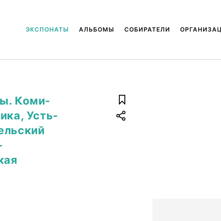
ЭКСПОНАТЫ
АЛЬБОМЫ
СОБИРАТЕЛИ
ОРГАНИЗА
ы. Коми-
ика, Усть-
ельский
-
кая