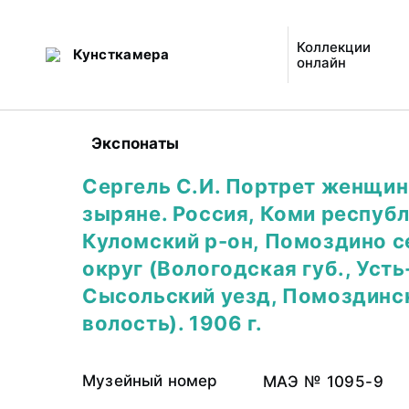
Коллекции
Кунсткамера
онлайн
Экспонаты
Сергель С.И. Портрет женщин
зыряне. Россия, Коми республ
Куломский р-он, Помоздино с
округ (Вологодская губ., Усть
Сысольский уезд, Помоздинс
волость). 1906 г.
Музейный номер
МАЭ № 1095-9