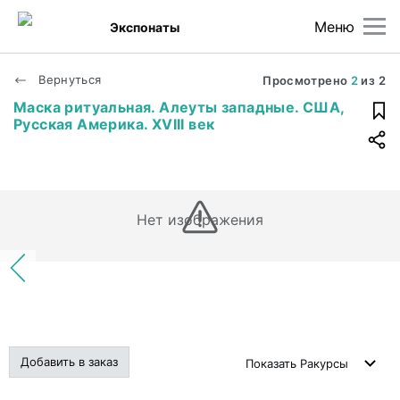
Меню
Экспонаты
Вернуться
Просмотрено
2
из
2
Маска ритуальная. Алеуты западные. США,
Русская Америка. XVIII век
Нет изображения
Добавить в заказ
Показать
Ракурсы