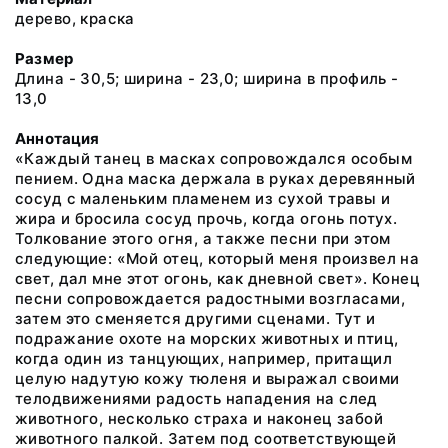
дерево, краска
Размер
Длина - 30,5; ширина - 23,0; ширина в профиль -
13,0
Аннотация
«Каждый танец в масках сопровождался особым
пением. Одна маска держала в руках деревянный
сосуд с маленьким пламенем из сухой травы и
жира и бросила сосуд прочь, когда огонь потух.
Толкование этого огня, а также песни при этом
следующие: «Мой отец, который меня произвел на
свет, дал мне этот огонь, как дневной свет». Конец
песни сопровождается радостными возгласами,
затем это сменяется другими сценами. Тут и
подражание охоте на морских животных и птиц,
когда один из танцующих, например, притащил
целую надутую кожу тюленя и выражал своими
телодвижениями радость нападения на след
животного, несколько страха и наконец забой
животного палкой. Затем под соответствующей