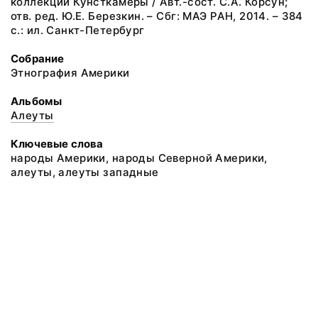
коллекций Кунсткамеры / Авт.-сост. С.А. Корсун;
отв. ред. Ю.Е. Березкин. – Сбг: МАЭ РАН, 2014. – 384
с.: ил. Санкт-Петербург
Собрание
Этнография Америки
Альбомы
Алеуты
Ключевые слова
народы Америки, народы Северной Америки,
алеуты, алеуты западные