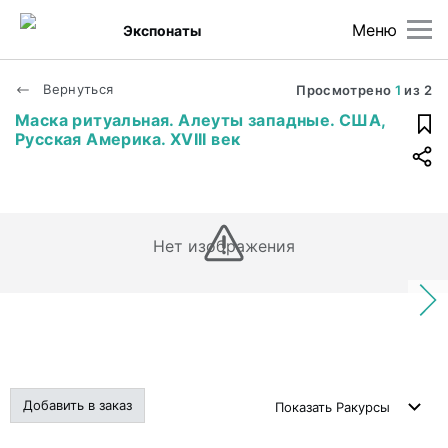
Меню
Экспонаты
Вернуться
Просмотрено
1
из
2
Маска ритуальная. Алеуты западные. США,
Русская Америка. XVIII век
Нет изображения
Добавить в заказ
Показать
Ракурсы