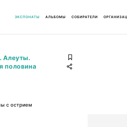
ЭКСПОНАТЫ
АЛЬБОМЫ
СОБИРАТЕЛИ
ОРГАНИЗА
. Алеуты.
я половина
лы с острием