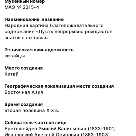
Музейный номер
МАЭ № 2315-4
Наименование, название
Народная картина благопожелательного
содержания «Пусть непрерывно рождаются
знатные сыновья»
Этническая принадлежность
китайцы
Место создания
Китай
Географическая локализация места создания
Восточная Азия
Время создания
вторая половина XIX в.
Собиратель-частное лицо
Бретшнейдер Эмилий Васильевич (1833-1901)
Ивановский Алексей Осипович (1863-1903)