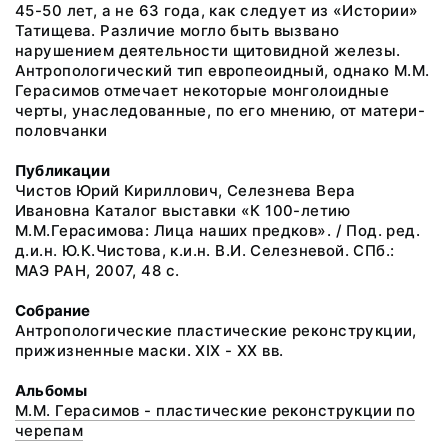
45-50 лет, а не 63 года, как следует из «Истории»
Татищева. Различие могло быть вызвано
нарушением деятельности щитовидной железы.
Антропологический тип европеоидный, однако М.М.
Герасимов отмечает некоторые монголоидные
черты, унаследованные, по его мнению, от матери-
половчанки
Публикации
Чистов Юрий Кириллович, Селезнева Вера
Ивановна Каталог выставки «К 100-летию
М.М.Герасимова: Лица наших предков». / Под. ред.
д.и.н. Ю.К.Чистова, к.и.н. В.И. Селезневой. СПб.:
МАЭ РАН, 2007, 48 с.
Собрание
Антропологические пластические реконструкции,
прижизненные маски. XIX - XX вв.
Альбомы
М.М. Герасимов - пластические реконструкции по
черепам