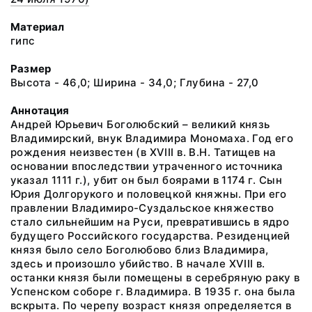
Материал
гипс
Размер
Высота - 46,0; Ширина - 34,0; Глубина - 27,0
Аннотация
Андрей Юрьевич Боголюбский – великий князь
Владимирский, внук Владимира Мономаха. Год его
рождения неизвестен (в XVIII в. В.Н. Татищев на
основании впоследствии утраченного источника
указал 1111 г.), убит он был боярами в 1174 г. Сын
Юрия Долгорукого и половецкой княжны. При его
правлении Владимиро-Суздальское княжество
стало сильнейшим на Руси, превратившись в ядро
будущего Российского государства. Резиденцией
князя было село Боголюбово близ Владимира,
здесь и произошло убийство. В начале XVIII в.
останки князя были помещены в серебряную раку в
Успенском соборе г. Владимира. В 1935 г. она была
вскрыта. По черепу возраст князя определяется в