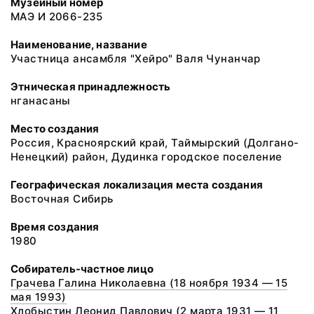
Музейный номер
МАЭ И 2066-235
Наименование, название
Участница ансамбля "Хейро" Валя Чунанчар
Этническая принадлежность
нганасаны
Место создания
Россия, Красноярский край, Таймырский (Долгано-
Ненецкий) район, Дудинка городское поселение
Географическая локализация места создания
Восточная Сибирь
Время создания
1980
Собиратель-частное лицо
Грачева Галина Николаевна (18 ноября 1934 — 15
мая 1993)
Хлобыстин Леонид Павлович (2 марта 1931 — 11