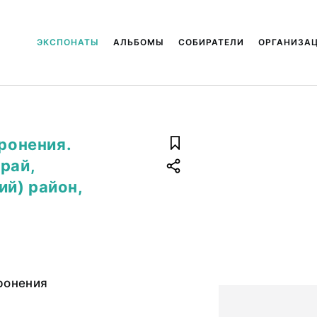
ЭКСПОНАТЫ
АЛЬБОМЫ
СОБИРАТЕЛИ
ОРГАНИЗА
оронения.
рай,
й) район,
ронения