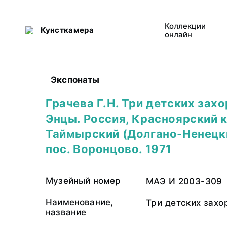
Коллекции
Кунсткамера
онлайн
Экспонаты
Грачева Г.Н. Три детских зах
Энцы. Россия, Красноярский к
Таймырский (Долгано-Ненецки
пос. Воронцово. 1971
Музейный номер
МАЭ И 2003-309
Наименование,
Три детских захо
название