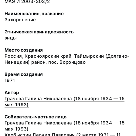
МАЭ И 2003-303/2
Наименование, название
Захоронение
Этническая принадлежность
энцы
Место создания
Россия, Красноярский край, Таймырский (Долгано-
Ненецкий) район, пос. Воронцово
Время создания
1971
Автор
Грачева Галина Николаевна (18 ноября 1934 — 15
мая 1993)
Собиратель-частное лицо
Грачева Галина Николаевна (18 ноября 1934 — 15
мая 1993)
Хлобыстин Леонид Павлович (2 марта 1931 — 11