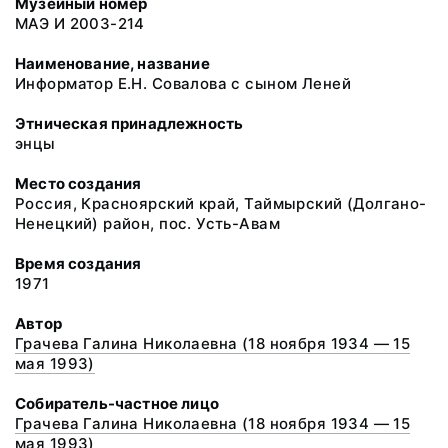
Музейный номер
МАЭ И 2003-214
Наименование, название
Информатор Е.Н. Совалова с сыном Леней
Этническая принадлежность
энцы
Место создания
Россия, Красноярский край, Таймырский (Долгано-
Ненецкий) район, пос. Усть-Авам
Время создания
1971
Автор
Грачева Галина Николаевна (18 ноября 1934 — 15
мая 1993)
Собиратель-частное лицо
Грачева Галина Николаевна (18 ноября 1934 — 15
мая 1993)