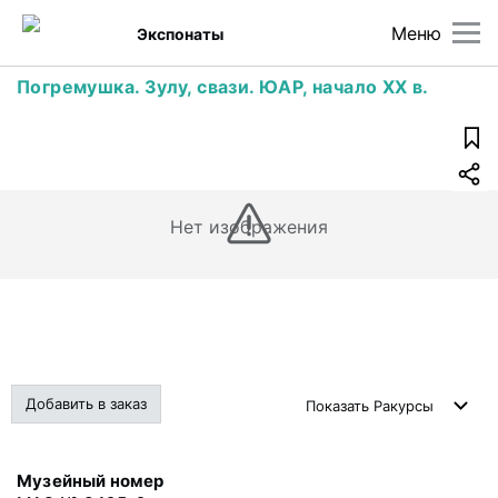
Меню
Экспонаты
Погремушка. Зулу, свази. ЮАР, начало XX в.
Нет изображения
Добавить в заказ
Показать
Ракурсы
Музейный номер