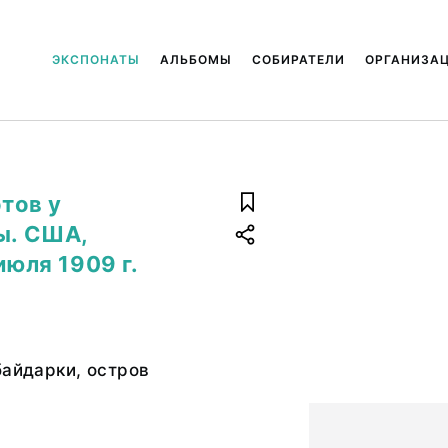
ЭКСПОНАТЫ
АЛЬБОМЫ
СОБИРАТЕЛИ
ОРГАНИЗА
отов у
ы. США,
июля 1909 г.
байдарки, остров