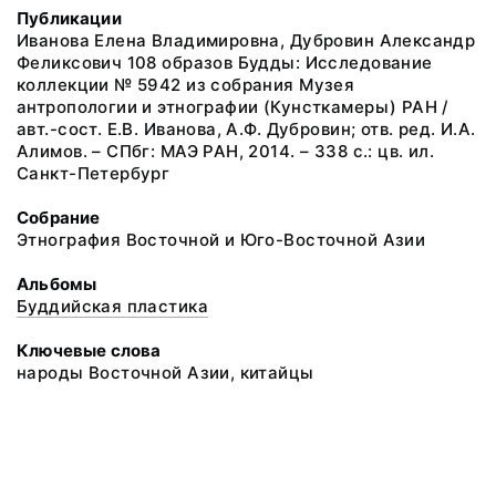
Публикации
Иванова Елена Владимировна, Дубровин Александр
Феликсович 108 образов Будды: Исследование
коллекции № 5942 из собрания Музея
антропологии и этнографии (Кунсткамеры) РАН /
авт.-сост. Е.В. Иванова, А.Ф. Дубровин; отв. ред. И.А.
Алимов. – СПбг: МАЭ РАН, 2014. – 338 с.: цв. ил.
Санкт-Петербург
Собрание
Этнография Восточной и Юго-Восточной Азии
Альбомы
Буддийская пластика
Ключевые слова
народы Восточной Азии, китайцы