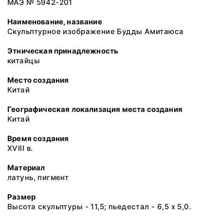
МАЭ № 5942-201
Наименование, название
Скульптурное изображение Будды Амитаюса
Этническая принадлежность
китайцы
Место создания
Китай
Географическая локализация места создания
Китай
Время создания
XVIII в.
Материал
латунь, пигмент
Размер
Высота скульптуры - 11,5; пьедестал - 6,5 х 5,0.