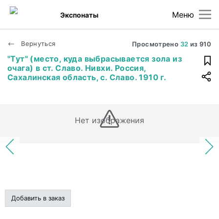
Меню
Экспонаты
Вернуться
Просмотрено
32
из
910
"Тут" (место, куда выбрасывается зола из
очага) в ст. Славо. Нивхи. Россия,
Сахалинская область, с. Славо. 1910 г.
Нет изображения
Добавить в заказ