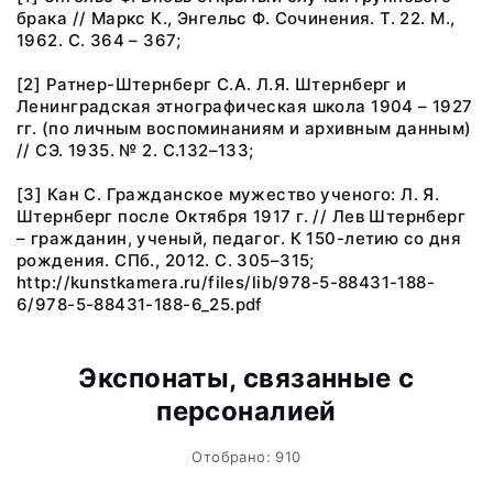
брака // Маркс К., Энгельс Ф. Сочинения. Т. 22. М.,
1962. С. 364 – 367;
[2] Ратнер-Штернберг С.А. Л.Я. Штернберг и
Ленинградская этнографическая школа 1904 – 1927
гг. (по личным воспоминаниям и архивным данным)
// СЭ. 1935. № 2. С.132–133;
[3] Кан С. Гражданское мужество ученого: Л. Я.
Штернберг после Октября 1917 г. // Лев Штернберг
– гражданин, ученый, педагог. К 150-летию со дня
рождения. СПб., 2012. С. 305–315;
http://kunstkamera.ru/files/lib/978-5-88431-188-
6/978-5-88431-188-6_25.pdf
Экспонаты, связанные с
персоналией
Отобрано: 910