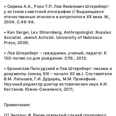
• Сирина А.А., Роон Т.П. Лев Яковлевич Штернберг:
у истоков советской этнографии // Выдающиеся
отечественные этнологи и антропологи ХХ века. М.,
2004. С.49-94;
• Kan Sergei. Lev Shternberg. Anthropologist. Russian
Socialist. Jewish Activist. University of Nebrasca
Press, 2009;
• Лев Штернберг – гражданин, ученый, педагог. К
150-летию со дня рождения. СПб., 2012;
• Бронислав Пилсудский и Лев Штернберг: письма и
документы (конец XIX – начало XX вв.). Составители
В.М. Латышев, Г.И. Дударец, М.М. Прокофьев.
Научный редактор доктор исторических наук А.И.
Костанов. Южно-Сахалинск, 2011;
Примечания:
[1] Энгельс Ф. Вновь открытый случай группового