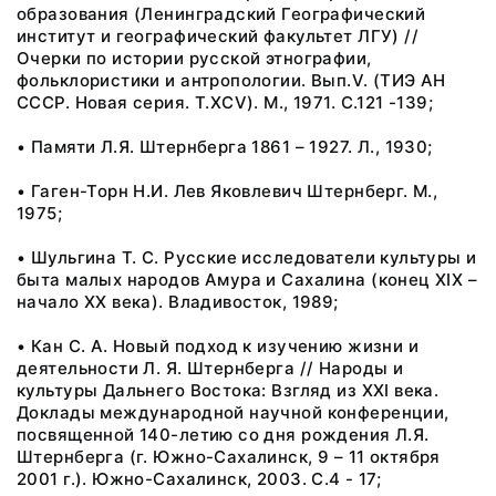
образования (Ленинградский Географический
институт и географический факультет ЛГУ) //
Очерки по истории русской этнографии,
фольклористики и антропологии. Вып.V. (ТИЭ АН
СССР. Новая серия. Т.XCV). М., 1971. С.121 -139;
• Памяти Л.Я. Штернберга 1861 – 1927. Л., 1930;
• Гаген-Торн Н.И. Лев Яковлевич Штернберг. М.,
1975;
• Шульгина Т. С. Русские исследователи культуры и
быта малых народов Амура и Сахалина (конец XIX –
начало XX века). Владивосток, 1989;
• Кан С. А. Новый подход к изучению жизни и
деятельности Л. Я. Штернберга // Народы и
культуры Дальнего Востока: Взгляд из XXI века.
Доклады международной научной конференции,
посвященной 140-летию со дня рождения Л.Я.
Штернберга (г. Южно-Сахалинск, 9 – 11 октября
2001 г.). Южно-Сахалинск, 2003. С.4 - 17;