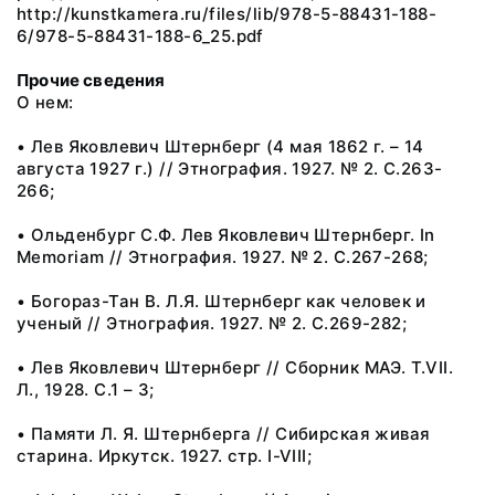
Прочие сведения
О нем:
• Лев Яковлевич Штернберг (4 мая 1862 г. – 14
августа 1927 г.) // Этнография. 1927. № 2. С.263-
266;
• Ольденбург С.Ф. Лев Яковлевич Штернберг. In
Memoriam // Этнография. 1927. № 2. С.267-268;
• Богораз-Тан В. Л.Я. Штернберг как человек и
ученый // Этнография. 1927. № 2. С.269-282;
• Лев Яковлевич Штернберг // Сборник МАЭ. Т.VII.
Л., 1928. С.1 – 3;
• Памяти Л. Я. Штернберга // Сибирская живая
старина. Иркутск. 1927. стр. I-VIII;