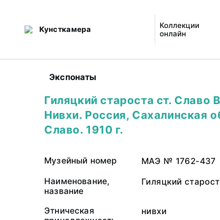
Коллекции
Кунсткамера
онлайн
Экспонаты
Гиляцкий староста ст. Славо 
Нивхи. Россия, Сахалинская об
Славо. 1910 г.
Музейный номер
МАЭ № 1762-437
Наименование,
Гиляцкий старост
название
Этническая
нивхи