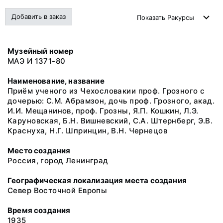
Добавить в заказ
Показать
Ракурсы
Музейный номер
МАЭ И 1371-80
Наименование, название
Приём ученого из Чехословакии проф. Грозного с
дочерью: С.М. Абрамзон, дочь проф. Грозного, акад.
И.И. Мещанинов, проф. Грозны, Я.П. Кошкин, Л.Э.
Каруновская, Б.Н. Вишневский, С.А. Штернберг, Э.В.
Краснуха, Н.Г. Шпринцин, В.Н. Чернецов
Место создания
Россия, город Ленинград
Географическая локализация места создания
Север Восточной Европы
Время создания
1935