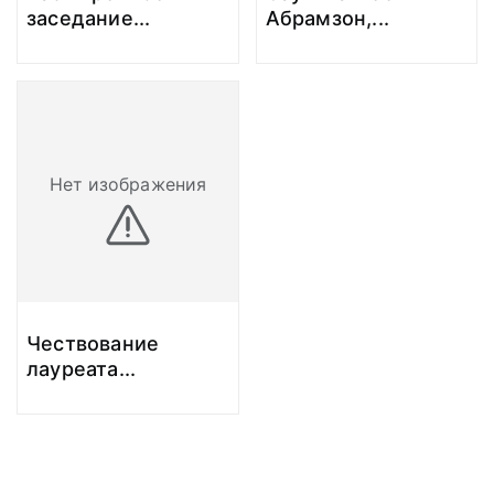
заседание
...
Абрамзон,
...
Нет изображения
Чествование
лауреата
...