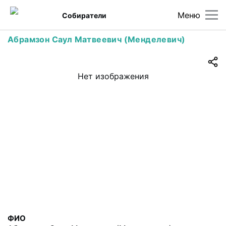
Меню
Собиратели
Абрамзон Саул Матвеевич (Менделевич)
Нет изображения
ФИО