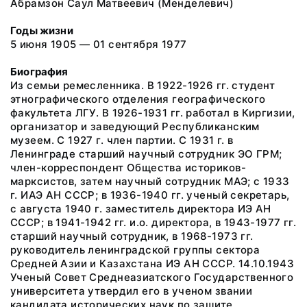
Абрамзон Саул Матвеевич (Менделевич)
Годы жизни
5 июня 1905 — 01 сентября 1977
Биография
Из семьи ремесленника. В 1922-1926 гг. студент
этнографического отделения географического
факультета ЛГУ. В 1926-1931 гг. работал в Киргизии,
организатор и заведующий Республиканским
музеем. С 1927 г. член партии. С 1931 г. в
Ленинграде старший научный сотрудник ЭО ГРМ;
член-корреспондент Общества историков-
марксистов, затем научный сотрудник МАЭ; с 1933
г. ИАЭ АН СССР; в 1936-1940 гг. ученый секретарь,
с августа 1940 г. заместитель директора ИЭ АН
СССР; в 1941-1942 гг. и.о. директора, в 1943-1977 гг.
старший научный сотрудник, в 1968-1973 гг.
руководитель ленинградской группы сектора
Средней Азии и Казахстана ИЭ АН СССР. 14.10.1943
Ученый Совет Среднеазиатского Государственного
университета утвердил его в ученом звании
кандидата исторических наук по защите