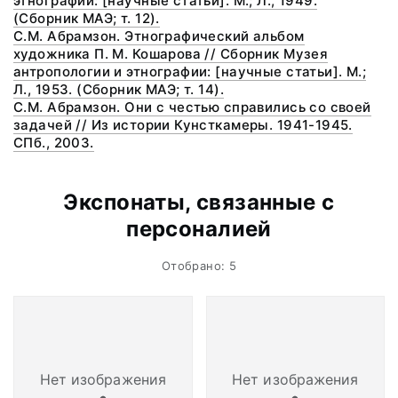
этнографии: [научные статьи]. М.; Л., 1949.
(Сборник МАЭ; т. 12).
C.М. Абрамзон. Этнографический альбом
художника П. М. Кошарова // Сборник Музея
антропологии и этнографии: [научные статьи]. М.;
Л., 1953. (Сборник МАЭ; т. 14).
С.М. Абрамзон. Они с честью справились со своей
задачей // Из истории Кунсткамеры. 1941-1945.
СПб., 2003.
Экспонаты, связанные с
персоналией
Отобрано: 5
Нет изображения
Нет изображения