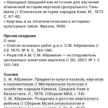
• Народные предания как источник для изучения
этнической истории киргизов Центрального Тянь-
Шаня // Этническая история народов Азии. М., 1972.
С. 67-82;
• Киргизы и их этногенетические и историко-
культурные связи. Фрунзе, 1990.
Прочие сведения
О нем:
• Список основных работ д.и.н. С.М. Абрамзона //
СЭ. 1975. № 6. С. 194-196;
• Решетов А.М. С.М. Абрамзон — исследователь
центрально-азиатских киргизов // ЭО. 2001. № 1. С.
142-148.
Ссылки
С. М. Абрамзон. Предметы культа казахов, киргизов
и каракалпаков // Материальная культура и
хозяйство народов Кавказа, Средней Азии и
Казахстана. Л., 1978. (Сборник МАЭ; т. 34).
С. М. Абрамзон. Рождение и детство киргизского
ребенка // Сборник Музея антропологии и