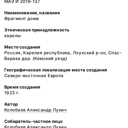
МАЭ И 2018-137
Наименование, название
Фрагмент дома
Этническая принадлежность
карелы
Место создания
Россия, Карелия республика, Лоухский р-он, Спас-
Варака дер. (Кемский уезд)
Географическая локализация места создания
Северо-восточная Европа
Время создания
1923 г.
Автор
Колобаев Александр Лукич
Собиратель-частное лицо
Колобаев Александр Лукич