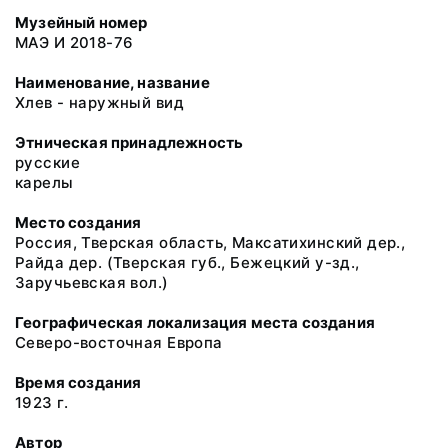
Музейный номер
МАЭ И 2018-76
Наименование, название
Хлев - наружный вид
Этническая принадлежность
русские
карелы
Место создания
Россия, Тверская область, Максатихинский дер.,
Райда дер. (Тверская губ., Бежецкий у-зд.,
Заручьевская вол.)
Географическая локализация места создания
Северо-восточная Европа
Время создания
1923 г.
Автор