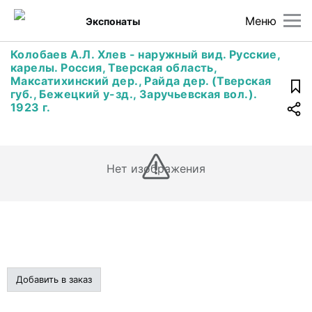
Меню
Экспонаты
Колобаев А.Л. Хлев - наружный вид. Русские,
карелы. Россия, Тверская область,
Максатихинский дер., Райда дер. (Тверская
губ., Бежецкий у-зд., Заручьевская вол.).
1923 г.
Нет изображения
Добавить в заказ