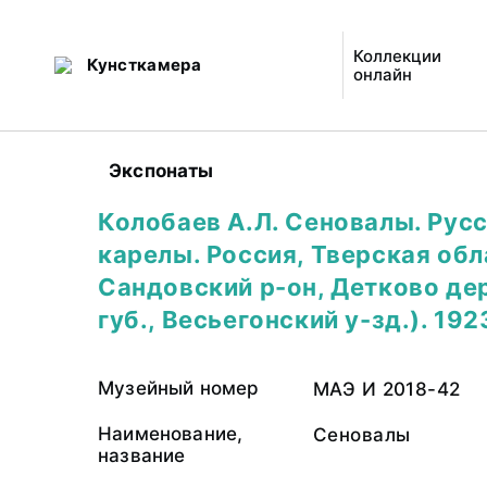
Коллекции
Кунсткамера
онлайн
Экспонаты
Колобаев А.Л. Сеновалы. Русс
карелы. Россия, Тверская обл
Сандовский р-он, Детково дер
губ., Весьегонский у-зд.). 1923
Музейный номер
МАЭ И 2018-42
Наименование,
Сеновалы
название