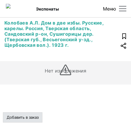
Меню
Экспонаты
Колобаев А.Л. Дом в две избы. Русские,
карелы. Россия, Тверская область,
Сандовский р-он, Сушигорицы дер.
(Тверская губ., Весьегонский у-зд.,
Щербовская вол.). 1923 г.
Нет изображения
Добавить в заказ