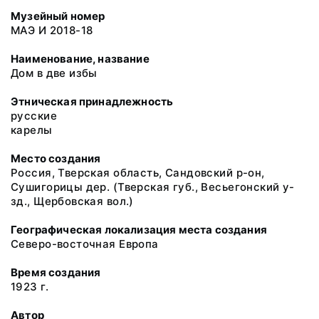
Музейный номер
МАЭ И 2018-18
Наименование, название
Дом в две избы
Этническая принадлежность
русские
карелы
Место создания
Россия, Тверская область, Сандовский р-он,
Сушигорицы дер. (Тверская губ., Весьегонский у-
зд., Щербовская вол.)
Географическая локализация места создания
Северо-восточная Европа
Время создания
1923 г.
Автор