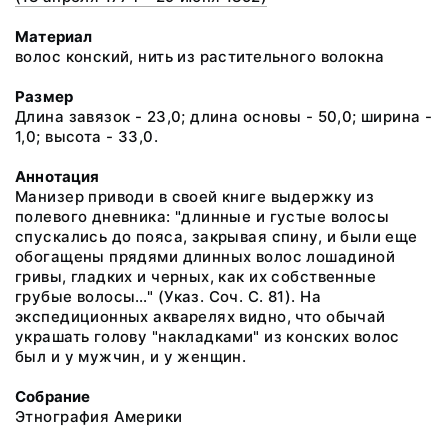
Материал
волос конский, нить из растительного волокна
Размер
Длина завязок - 23,0; длина основы - 50,0; ширина -
1,0; высота - 33,0.
Аннотация
Манизер приводи в своей книге выдержку из
полевого дневника: "длинные и густые волосы
спускались до пояса, закрывая спину, и были еще
обогащены прядями длинных волос лошадиной
гривы, гладких и черных, как их собственные
грубые волосы…" (Указ. Соч. С. 81). На
экспедиционных акварелях видно, что обычай
украшать голову "накладками" из конских волос
был и у мужчин, и у женщин.
Собрание
Этнография Америки