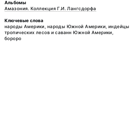
Альбомы
Амазония. Коллекция Г.И. Лангсдорфа
Ключевые слова
народы Америки, народы Южной Америки, индейцы
тропических лесов и саванн Южной Америки,
бороро
@ 2018 Музей антропологии и этнографии им. Петра Великого
(Кунсткамера) Российской академии наук