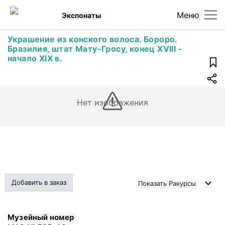
Меню
Экспонаты
Украшение из конского волоса. Бороро.
Бразилия, штат Мату-Гросу, конец XVIII -
начало XIX в.
Нет изображения
Добавить в заказ
Показать
Ракурсы
Музейный номер