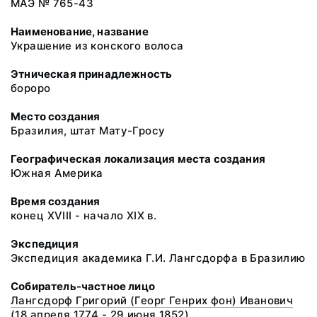
МАЭ № 765-43
Наименование, название
Украшение из конского волоса
Этническая принадлежность
бороро
Место создания
Бразилия, штат Мату-Гросу
Географическая локализация места создания
Южная Америка
Время создания
конец XVIII - начало XIX в.
Экспедиция
Экспедиция академика Г.И. Лангсдорфа в Бразилию
Собиратель-частное лицо
Лангсдорф Григорий (Георг Генрих фон) Иванович
(18 апреля 1774 - 29 июня 1852)