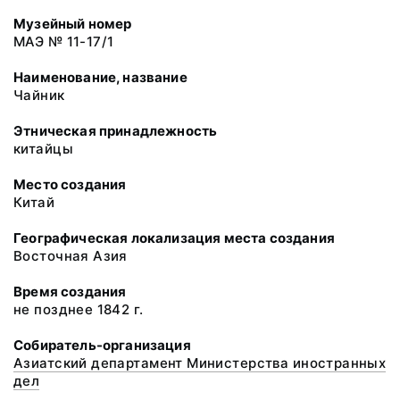
Музейный номер
МАЭ № 11-17/1
Наименование, название
Чайник
Этническая принадлежность
китайцы
Место создания
Китай
Географическая локализация места создания
Восточная Азия
Время создания
не позднее 1842 г.
Собиратель-организация
Азиатский департамент Министерства иностранных
дел