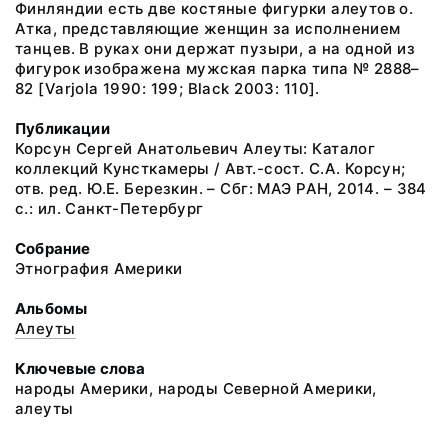
Финляндии есть две костяные фигурки алеутов о.
Атка, представляющие женщин за исполнением
танцев. В руках они держат пузыри, а на одной из
фигурок изображена мужская парка типа № 2888–
82 [Varjola 1990: 199; Black 2003: 110].
Публикации
Корсун Сергей Анатольевич Алеуты: Каталог
коллекций Кунсткамеры / Авт.-сост. С.А. Корсун;
отв. ред. Ю.Е. Березкин. – Сбг: МАЭ РАН, 2014. – 384
с.: ил. Санкт-Петербург
Собрание
Этнография Америки
Альбомы
Алеуты
Ключевые слова
народы Америки, народы Северной Америки,
алеуты