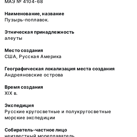
МАЭ № 4104-68
Наименование, название
Пузырь-поплавок.
Этническая принадлежность
алеуты
Место создания
США, Русская Америка
Географическая локализация места создания
Андреяновские острова
Время создания
XIX в.
Экспедиция
Русские кругосветные и полукругосветные
морские экспедиции
Собиратель-частное лицо
неизвестный мореплаватель