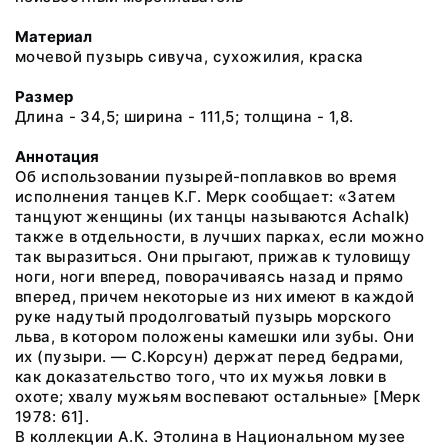
Материал
мочевой пузырь сивуча, сухожилия, краска
Размер
Длина - 34,5; ширина - 111,5; толщина - 1,8.
Аннотация
Об использовании пузырей-поплавков во время
исполнения танцев К.Г. Мерк сообщает: «Затем
танцуют женщины (их танцы называются Achalk)
также в отдельности, в лучших парках, если можно
так выразиться. Они прыгают, прижав к туловищу
ноги, ноги вперед, поворачиваясь назад и прямо
вперед, причем некоторые из них имеют в каждой
руке надутый продолговатый пузырь морского
льва, в котором положены камешки или зубы. Они
их (пузыри. — С.Корсун) держат перед бедрами,
как доказательство того, что их мужья ловки в
охоте; хвалу мужьям воспевают остальные» [Мерк
1978: 61].
В коллекции А.К. Этолина в Национальном музее