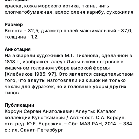
краска, кожа морского котика, ткань, нить
хлопчатобумажная, волос оленя карибу, сухожилия
Размер
Высота - 32,5; диаметр полей максимальный - 37,0;
толщина - 1,2.
Аннотация
На акварели художника М.Т. Тиханова, сделанной в
1818 г., изображен алеут Лисьевских островов в
кишечном головном уборе высокой формы
[Хлебников 1985: 97]. Это является свидетельством
того, что алеуты изготовляли из кишок не только
чехлы для фуражек, но и головные уборы других
типов.
Публикации
Корсун Сергей Анатольевич Алеуты: Каталог
коллекций Кунсткамеры / Авт.-сост. С.А. Корсун;
отв. ред. Ю.Е. Березкин. – Сбг: МАЭ РАН, 2014. – 384
с.: ил. Санкт-Петербург