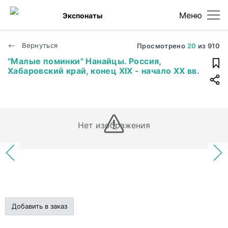
Меню
Экспонаты
Вернуться
Просмотрено
20
из
910
"Малые поминки" Нанайцы. Россия,
Хабаровский край, конец XIX - начало XX вв.
Нет изображения
Добавить в заказ