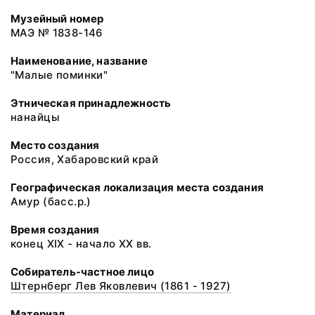
Музейный номер
МАЭ № 1838-146
Наименование, название
"Малые поминки"
Этническая принадлежность
нанайцы
Место создания
Россия, Хабаровский край
Географическая локализация места создания
Амур (басс.р.)
Время создания
конец XIX - начало XX вв.
Собиратель-частное лицо
Штернберг Лев Яковлевич (1861 - 1927)
Материал