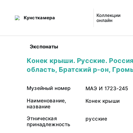
Коллекции
Кунсткамера
онлайн
Экспонаты
Конек крыши. Русские. Россия
область, Братский р-он, Громы
Музейный номер
МАЭ И 1723-245
Наименование,
Конек крыши
название
Этническая
русские
принадлежность