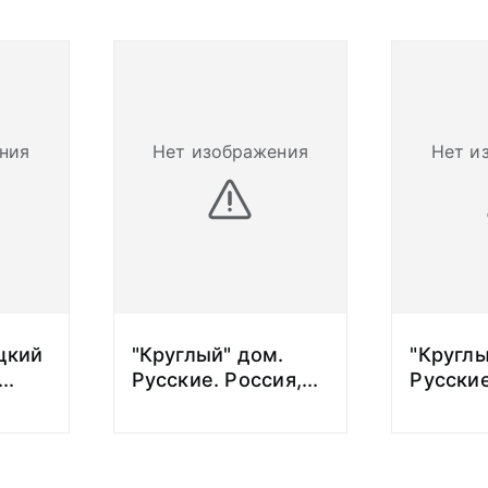
ния
Нет изображения
Нет и
ацкий
"Круглый" дом.
"Круглы
...
Русские. Россия,
...
Русские