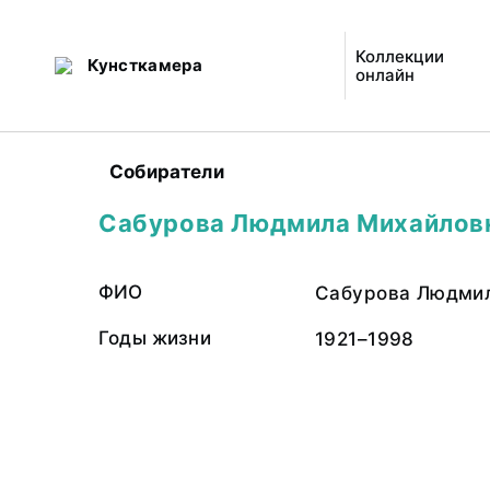
Коллекции
Кунсткамера
онлайн
Собиратели
Сабурова Людмила Михайлов
ФИО
Сабурова Людми
Годы жизни
1921–1998