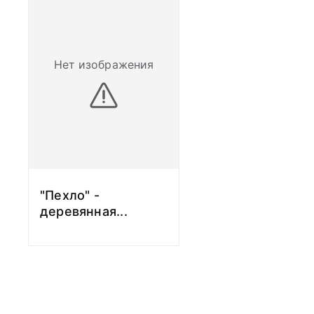
Нет изображения
"Пехло" -
деревянная
...