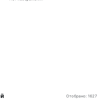
ей
Отобрано: 1627