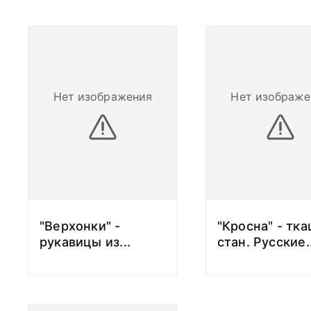
Нет изображения
Нет изображе
"Верхонки" -
"Кросна" - тк
рукавицы из
...
стан. Русские.