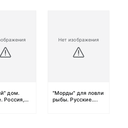
зображения
Нет изображения
й" дом.
"Морды" для ловли
. Россия,
...
рыбы. Русские.
...